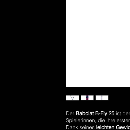
Der
Babolat B-Fly 25
ist de
Spielerinnen, die ihre erst
Dank seines
leichten Gewic