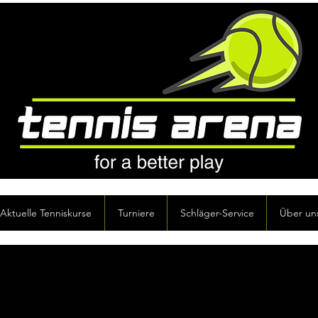
Aktuelle Tenniskurse
Turniere
Schläger-Service
Über un