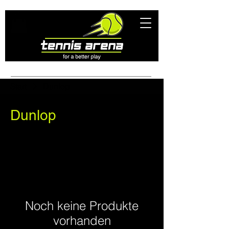
Start
Dunlop
Dunlop
0 Produkte
Noch keine Produkte
vorhanden