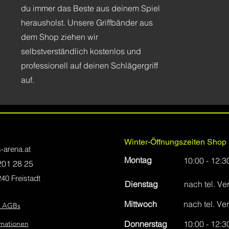
du immer das Beste aus deinem Spiel
herausholst. Unsere Griffbänder aus
dem Shop ziehen wir
selbstverständlich kostenlos und
professionell auf deinen Schlägergriff
auf.
Winter-Öffnungszeiten Shop i
s-arena.at
Montag
10:00 - 12:3
201 28 25
40 Freistadt
Dienstag
nach tel. V
Mittwoch
nach tel. Ve
/ AGBs
rmationen
Donnerstag
10:00 - 12:3