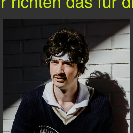
r richten das für d