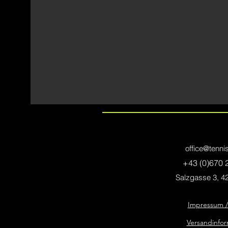
office@tenni
+43 (0)670 
Salzgasse 3, 42
Impressum 
Versandinfo