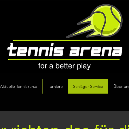
Aktuelle Tenniskurse
Turniere
Schläger-Service
Über un