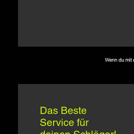
Wenn du mit d
Das Beste
Service für