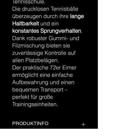
Tennisschule.
Die drucklosen Tennisbälle
überzeugen durch ihre
lange
Haltbarkeit
und ein
konstantes Sprungverhalten
.
Dank robuster Gummi- und
Filzmischung bieten sie
zuverlässige Kontrolle auf
allen Platzbelägen.
Der praktische 72er Eimer
ermöglicht eine einfache
Aufbewahrung und einen
bequemen Transport –
perfekt für große
Trainingseinheiten.
PRODUKTINFO