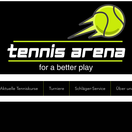
Aktuelle Tenniskurse
Turniere
Schläger-Service
Über un