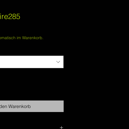
Fire285
omatisch im Warenkorb.
 den Warenkorb