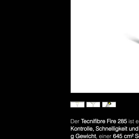
Der
Tecnifibre Fire 285
ist e
Kontrolle, Schnelligkeit un
g Gewicht
, einer
645 cm² S