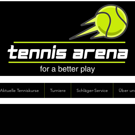
Aktuelle Tenniskurse
Turniere
Schläger-Service
Über un